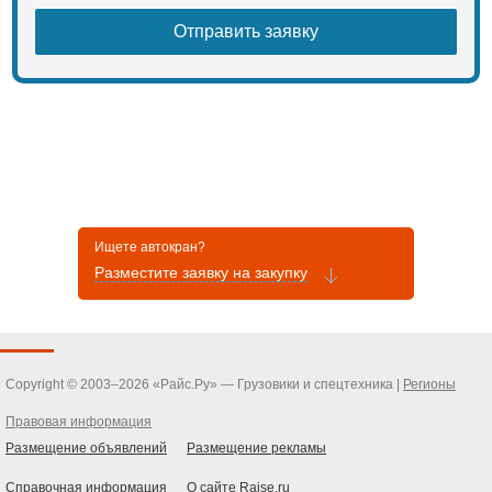
Ищете автокран?
Разместите заявку на закупку
Copyright © 2003–2026 «Райс.Ру» — Грузовики и спецтехника |
Регионы
Правовая информация
Размещение объявлений
Размещение рекламы
Справочная информация
О сайте Raise.ru