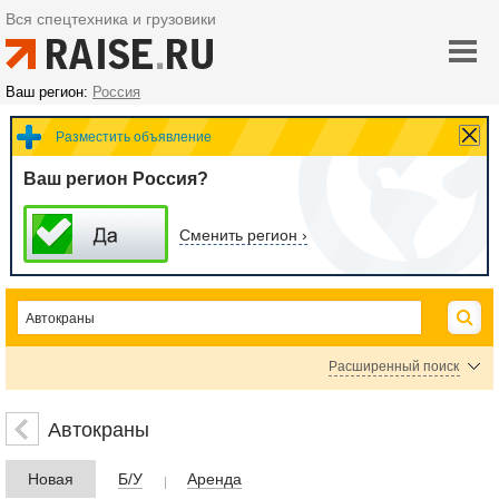
Вся спецтехника и грузовики
Ваш регион:
Россия
Разместить объявление
Ваш регион Россия?
Сменить регион ›
Расширенный поиск
Цена
Автокраны
Новая
Б/У
Аренда
руб.