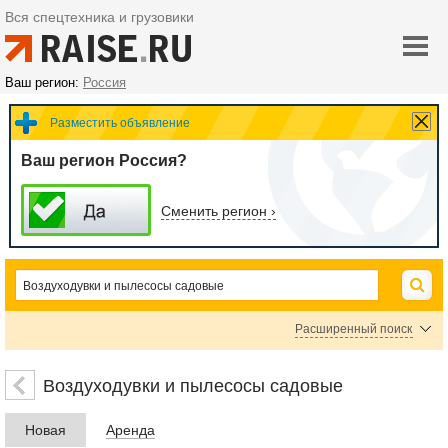
Вся спецтехника и грузовики
Ваш регион:
Россия
Разместить объявление
Ваш регион Россия?
Сменить регион ›
Расширенный поиск
Цена
Воздуходувки и пылесосы садовые
Новая
Аренда
руб.