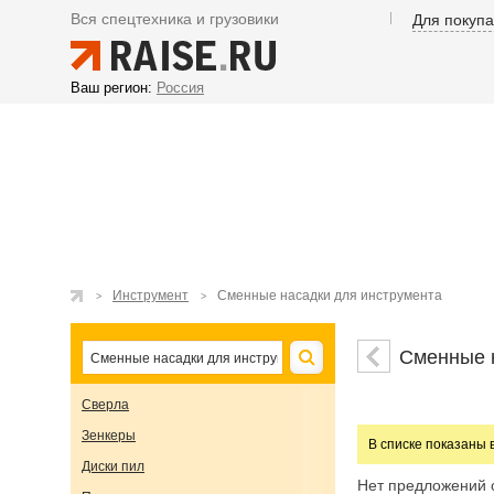
Вся спецтехника и грузовики
Для покуп
Ваш регион:
Россия
Инструмент
Сменные насадки для инструмента
Сменные 
Сверла
Зенкеры
В списке показаны 
Диски пил
Нет предложений 