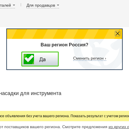
аталей
Для продавцов
Ваш регион Россия?
Сменить регион ›
насадки для инструмента
все объявления без учета вашего региона. Показать результат с учетом реги
от поставщиков вашего региона. Смотрите предложения
из других 