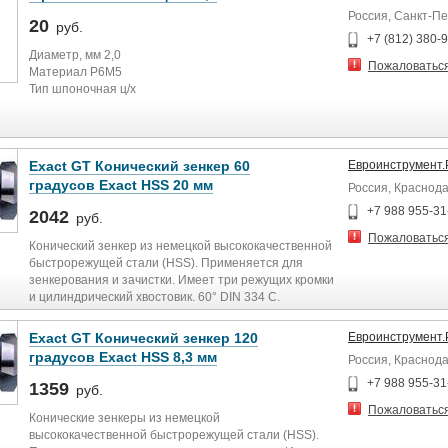
покупателям безупречный сервис:
Россия, Санкт-П
квалифицированные консультации, выгодные формы
20
руб.
оплаты, удобные способы доставки и демократичные
+7 (812) 380-
лояльные цены
Диаметр, мм 2,0
Пожаловатьс
Материал Р6М5
Тип шпоночная ц/х
Exact GT Конический зенкер 60
Евроинструмент
градусов Exact HSS 20 мм
Россия, Краснод
+7 988 955-31
2042
руб.
Пожаловатьс
Конический зенкер из немецкой высококачественной
быстрорежущей стали (HSS). Применяется для
зенкерования и зачистки. Имеет три режущих кромки
и цилиндрический хвостовик. 60° DIN 334 C.
Exact GT Конический зенкер 120
Евроинструмент
градусов Exact HSS 8,3 мм
Россия, Краснод
+7 988 955-31
1359
руб.
Пожаловатьс
Конические зенкеры из немецкой
высококачественной быстрорежущей стали (HSS).