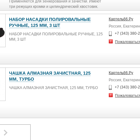
Применяются для зенкерования и зачистки. Имеют
три режущих кромки и цилиндрический хвостовик.
120° форма C.
НАБОР НАСАДКИ ПОЛИРОВАЛЬНЫЕ
Картель66.Ру
РУЧНЫЕ, 125 ММ, 3 ШТ
Россия, Екатерин
+7 (343) 380-
НАБОР НАСАДКИ ПОЛИРОВАЛЬНЫЕ РУЧНЫЕ, 125
ММ, 3 ШТ
Пожаловатьс
ЧАШКА АЛМАЗНАЯ ЗАЧИСТНАЯ, 125
Картель66.Ру
ММ, ТУРБО
Россия, Екатерин
+7 (343) 380-
ЧАШКА АЛМАЗНАЯ ЗАЧИСТНАЯ, 125 ММ, ТУРБО
Пожаловатьс