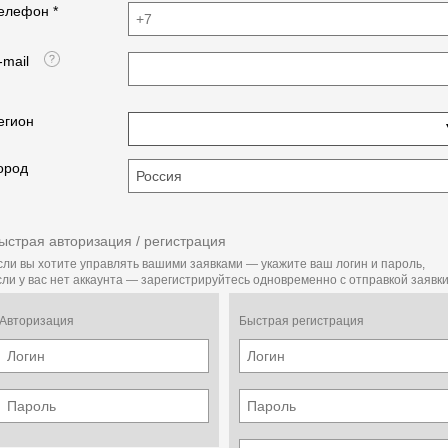
елефон *
-mail
егион
ород
ыстрая авторизация / регистрация
сли вы хотите управлять вашими заявками — укажите ваш логин и пароль,
сли у вас нет аккаунта — зарегистрируйтесь одновременно с отправкой заявки
Авторизация
Быстрая регистрация