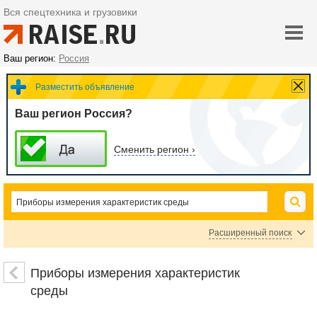
Вся спецтехника и грузовики
Ваш регион:
Россия
Разместить объявление
Ваш регион Россия?
Сменить регион ›
Расширенный поиск
Пирометры
Метеостанции
Приборы для измерения влажности, гигром
Приборы измерения характеристик
Психрометры
Электронные термоиндикаторы
среды
Калибраторы температуры
Датчики света