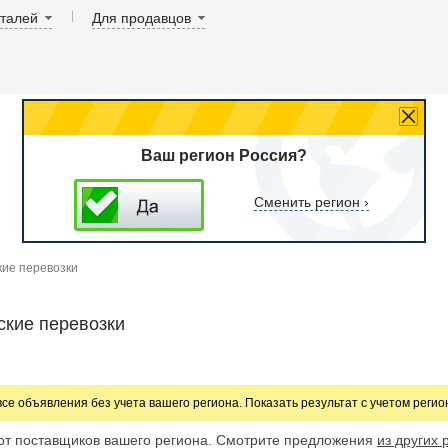
аталей
Для продавцов
Ваш регион Россия?
Сменить регион ›
ие перевозки
ские перевозки
все объявления без учета вашего региона. Показать результат с учетом реги
от поставщиков вашего региона. Смотрите предложения
из других 