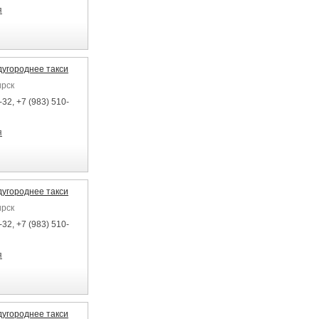
я
угороднее такси
ирск
32, +7 (983) 510-
я
угороднее такси
ирск
32, +7 (983) 510-
я
угороднее такси