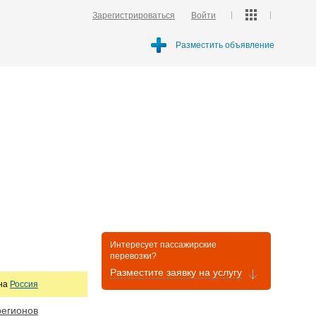
Зарегистрироваться
Войти
Разместить объявление
Интересует пассажирские
перевозки?
Разместите заявку на услугу
она
Россия
регионов