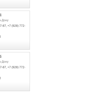
б
а-Дону
7-87, +7 (928) 772-
я
б
а-Дону
7-87, +7 (928) 772-
я