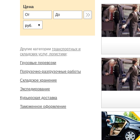
Цена
руб.
Другие категории
транспортных и
складских услуг, логистики
:
Грузовые перевозки
Погрузочно-разгрузочные работы
Складское хранение
Экспедирование
Курьерская доставка
Таможенное оформление