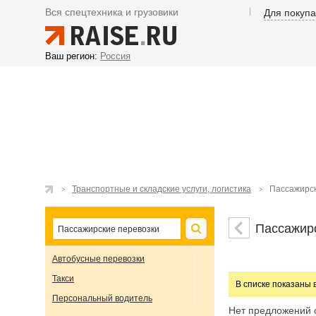
Вся спецтехника и грузовики
Для покуп
Ваш регион:
Россия
Транспортные и складские услуги, логистика
Пассажирск
Пассажир
Автобусные перевозки
Такси
В списке показаны 
Персональный водитель
Нет предложений 