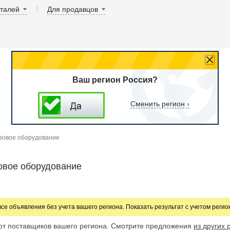
аталей
Для продавцов
Ваш регион Россия?
Сменить регион ›
зовое оборудование
овое оборудование
все объявления без учета вашего региона. Показать результат с учетом реги
от поставщиков вашего региона. Смотрите предложения
из других 