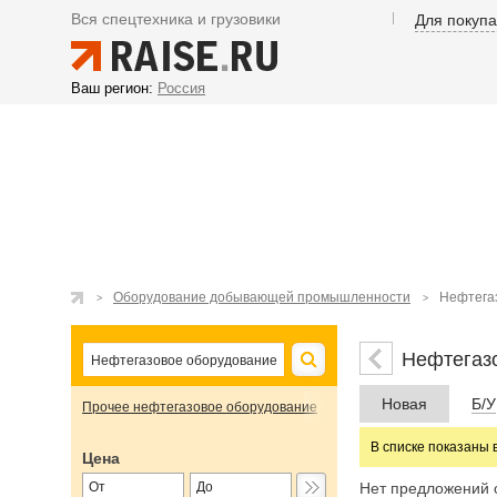
Вся спецтехника и грузовики
Для покуп
Ваш регион:
Россия
Оборудование добывающей промышленности
Нефтега
Нефтегаз
Новая
Б/У
Прочее нефтегазовое оборудование
В списке показаны 
Цена
Нет предложений 