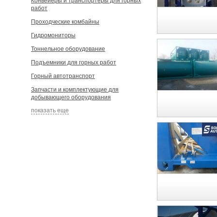
Конвейеры и транспортеры для горных
работ
Проходческие комбайны
Гидромониторы
Тоннельное оборудование
Подъемники для горных работ
Горный автотранспорт
Запчасти и комплектующие для
добывающего оборудования
показать еще