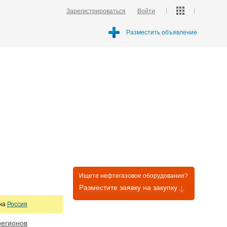
Зарегистрироваться
Войти
Разместить объявление
Ищете нефтегазовое оборудование?
Разместите заявку на закупку
она
Россия
регионов