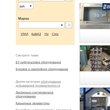
руб.
Марка
УРАЛ
КаМАЗ
Yto
Cimc
Cмотрите также:
БУ нефтегазовое оборудование
Буровое и сваебойное оборудование
Другие категории
оборудования
добывающей промышленности
:
Дробильно-сортировочное
оборудование
Карьерные экскаваторы