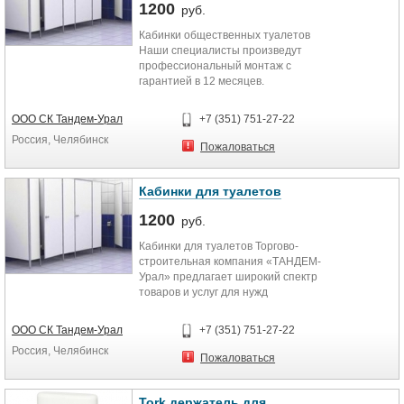
1200
руб.
Кабинки общественных туалетов
Наши специалисты произведут
профессиональный монтаж с
гарантией в 12 месяцев.
ООО СК Тандем-Урал
+7 (351) 751-27-22
Россия, Челябинск
Пожаловаться
Кабинки для туалетов
1200
руб.
Кабинки для туалетов Торгово-
строительная компания «ТАНДЕМ-
Урал» предлагает широкий спектр
товаров и услуг для нужд
строительной сферы
производства.
ООО СК Тандем-Урал
+7 (351) 751-27-22
Россия, Челябинск
Пожаловаться
Tork держатель для