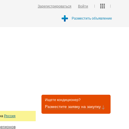
Зарегистрироваться
Войти
Разместить объявление
Ищете кондиционер?
Разместите заявку на закупку
она
Россия
регионов