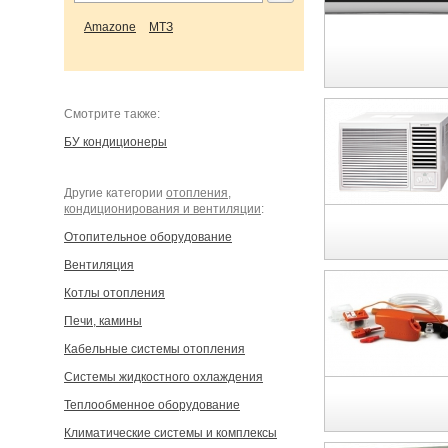
Amazone
МТЗ
Cмотрите также:
БУ кондиционеры
Другие категории
отопления,
кондиционирования и вентиляции
:
Отопительное оборудование
Вентиляция
Котлы отопления
Печи, камины
Кабельные системы отопления
Системы жидкостного охлаждения
Теплообменное оборудование
Климатические системы и комплексы