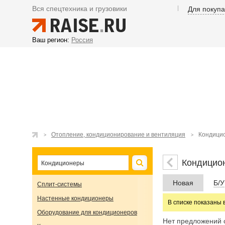
Вся спецтехника и грузовики
Для покуп
Ваш регион:
Россия
Отопление, кондиционирование и вентиляция
Кондици
Кондицио
Новая
Б/У
Сплит-системы
Настенные кондиционеры
В списке показаны 
Оборудование для кондиционеров
Нет предложений 