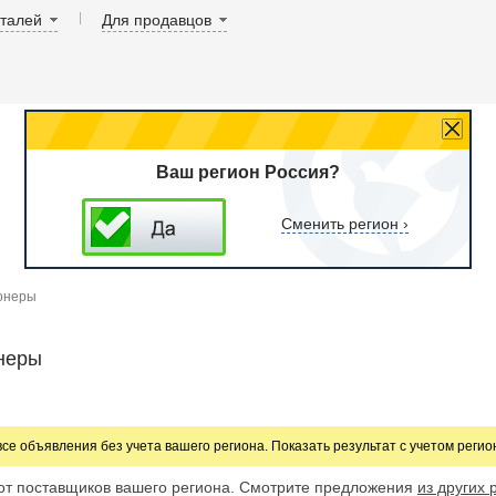
аталей
Для продавцов
Ваш регион Россия?
Сменить регион ›
онеры
неры
все объявления без учета вашего региона. Показать результат с учетом реги
от поставщиков вашего региона. Смотрите предложения
из других 