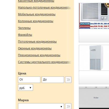
Кассетные кондиционеры
Напольно-потолочные кондиционеры
Мобильные кондиционеры
Колонные кондиционеры
Чиллеры
Фанкойлы
Потолочные кондиционеры
Оконные кондиционеры
Прецизионные кондиционеры
Системы центрального кондиционирования
Цена
руб.
Марка