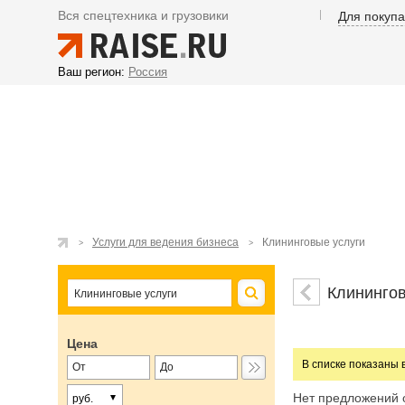
Вся спецтехника и грузовики
Для покуп
Ваш регион:
Россия
Услуги для ведения бизнеса
Клининговые услуги
Клинингов
Цена
В списке показаны 
Нет предложений 
руб.