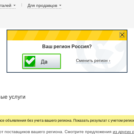
аталей
Для продавцов
Ваш регион Россия?
Сменить регион ›
ые услуги
все объявления без учета вашего региона. Показать результат с учетом реги
от поставщиков вашего региона. Смотрите предложения
из других 