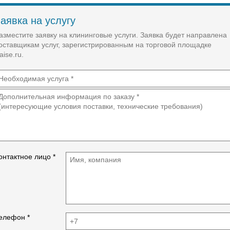
Работы на высоте.
Вывоз мксора с территории
аявка на услугу
азместите заявку на клининговые услуги. Заявка будет направлена
оставщикам услуг, зарегистрированным на торговой площадке
aise.ru.
онтактное лицо *
елефон *