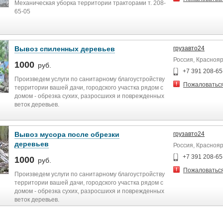
Механическая уборка территории тракторами т. 208-
65-05
Вывоз спиленных деревьев
грузавто24
Россия, Краснояр
1000
руб.
+7 391 208-65
Произведем услуги по санитарному благоустройству
Пожаловатьс
территории вашей дачи, городского участка рядом с
домом - обрезка сухих, разросшихя и поврежденных
веток деревьев.
Вывоз мусора после обрезки
грузавто24
деревьев
Россия, Краснояр
+7 391 208-65
1000
руб.
Пожаловатьс
Произведем услуги по санитарному благоустройству
территории вашей дачи, городского участка рядом с
домом - обрезка сухих, разросшихя и поврежденных
веток деревьев.
Спил или санитарная обрезка аварийных и
высохших деревьев.