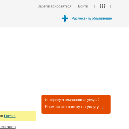
Зарегистрироваться
Войти
Разместить объявление
Интересует клининговые услуги?
Разместите заявку на услугу
она
Россия
регионов