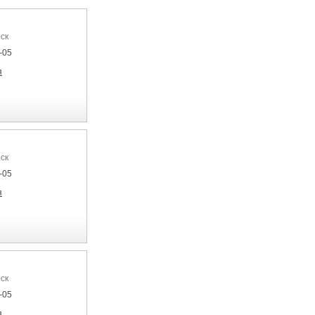
ск
-05
я
ск
-05
я
ск
-05
я