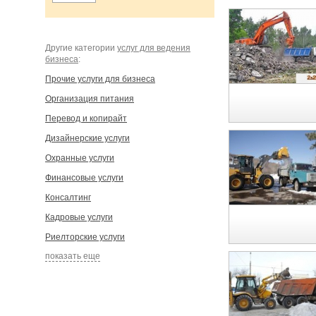
Другие категории
услуг для ведения
бизнеса
:
Прочие услуги для бизнеса
Организация питания
Перевод и копирайт
Дизайнерские услуги
Охранные услуги
Финансовые услуги
Консалтинг
Кадровые услуги
Риелторские услуги
показать еще