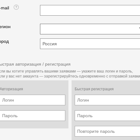
-mail
егион
ород
ыстрая авторизация / регистрация
сли вы хотите управлять вашими заявками — укажите ваш логин и пароль,
сли у вас нет аккаунта — зарегистрируйтесь одновременно с отправкой заявки
Авторизация
Быстрая регистрация