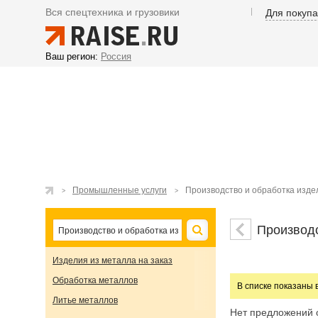
Вся спецтехника и грузовики
Для покуп
Ваш регион:
Россия
Промышленные услуги
Производство и обработка изде
Производс
Изделия из металла на заказ
Обработка металлов
В списке показаны 
Литье металлов
Нет предложений 