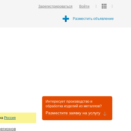
Зарегистрироваться
Войти
Разместить объявление
Интересует производство и
обработка изделий из металлов?
Разместите заявку на услугу
она
Россия
регионов