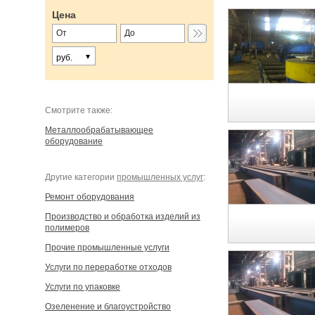
Цена
руб.
Cмотрите также:
Металлообрабатывающее
оборудование
Другие категории
промышленных услуг
:
Ремонт оборудования
Производство и обработка изделий из
полимеров
Прочие промышленные услуги
Услуги по переработке отходов
Услуги по упаковке
Озеленение и благоустройство