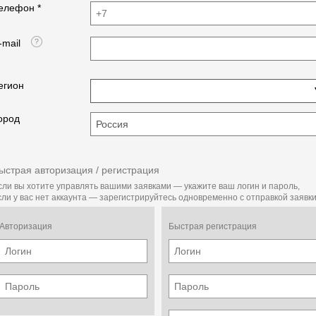
елефон *
-mail
егион
ород
ыстрая авторизация / регистрация
сли вы хотите управлять вашими заявками — укажите ваш логин и пароль,
сли у вас нет аккаунта — зарегистрируйтесь одновременно с отправкой заявки
Авторизация
Быстрая регистрация