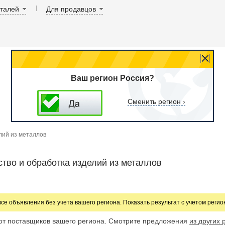
аталей
Для продавцов
Ваш регион Россия?
Сменить регион ›
лий из металлов
тво и обработка изделий из металлов
все объявления без учета вашего региона. Показать результат с учетом реги
от поставщиков вашего региона. Смотрите предложения
из других 